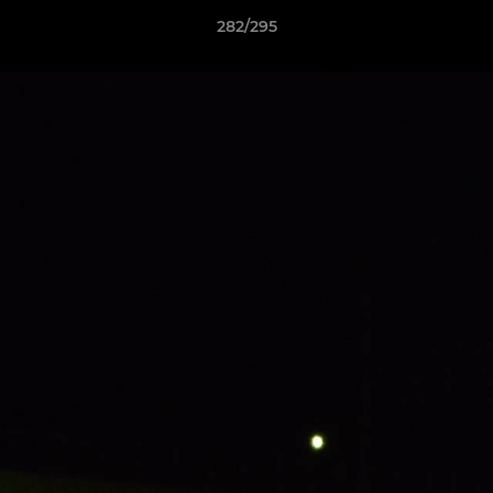
282/295