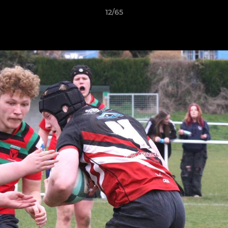
12/65