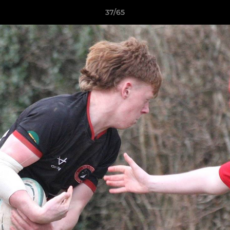
37/65