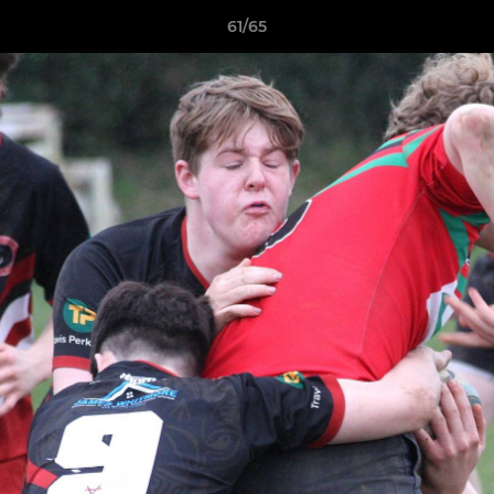
61/65