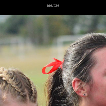
166/236