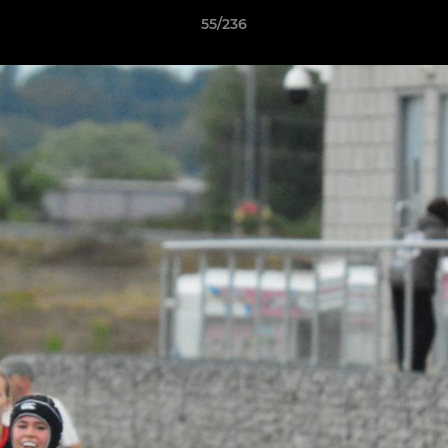
55/236