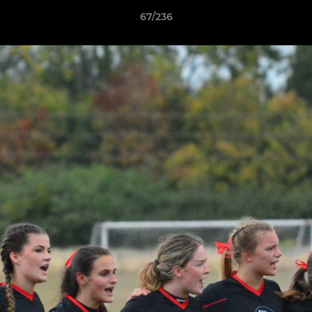
67/236