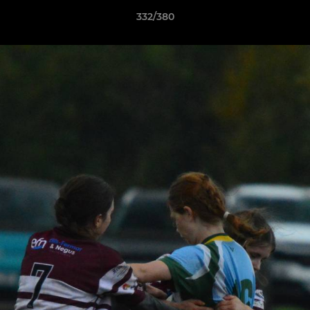
332/380