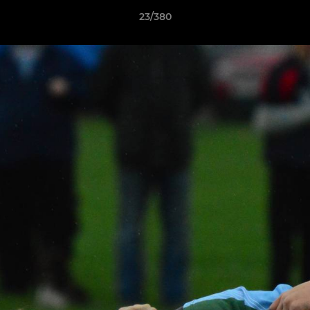
23/380