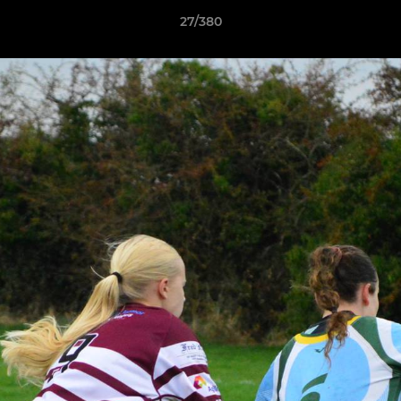
27/380