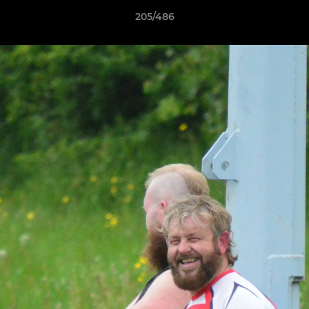
205/486