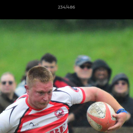
234/486