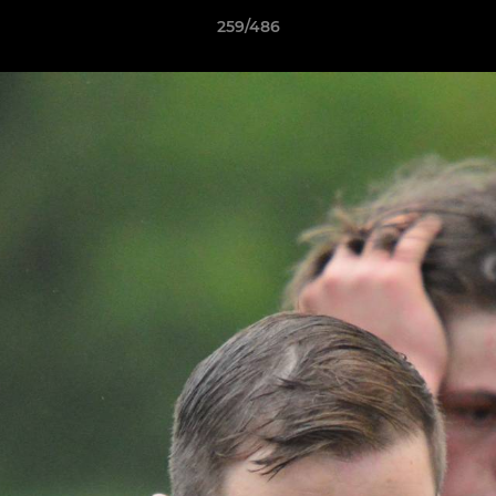
259/486