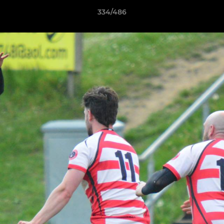
334/486