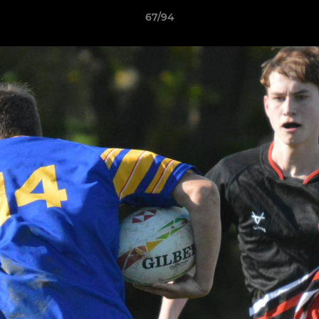
67/94