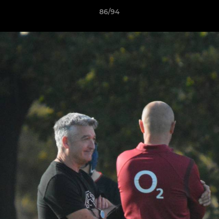
86/94