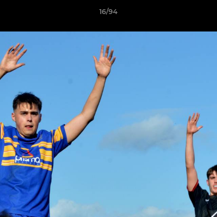
16/94