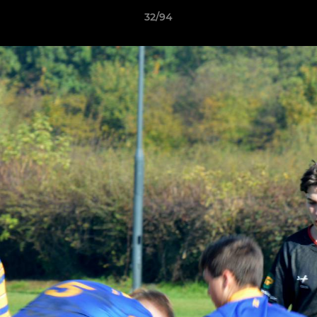
32/94