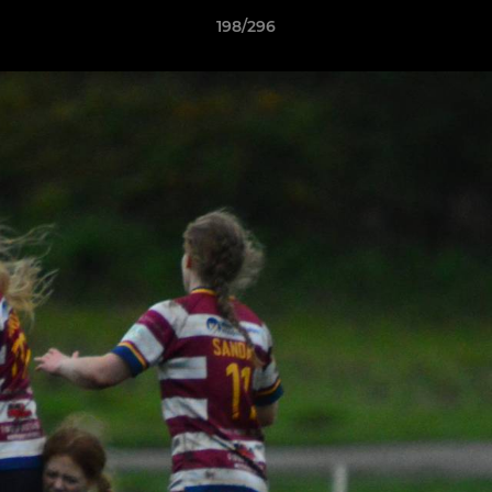
198/296