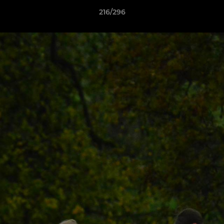
216/296