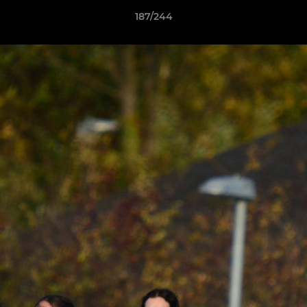
187/244